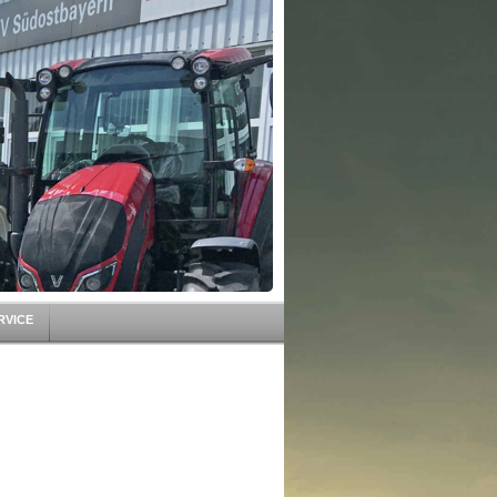
RVICE