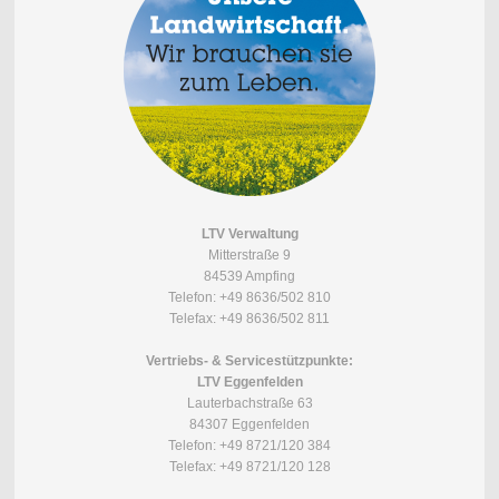
LTV Verwaltung
Mitterstraße 9
84539 Ampfing
Telefon: +49 8636/502 810
Telefax: +49 8636/502 811
Vertriebs- & Servicestützpunkte:
LTV Eggenfelden
Lauterbachstraße 63
84307 Eggenfelden
Telefon: +49 8721/120 384
Telefax: +49 8721/120 128