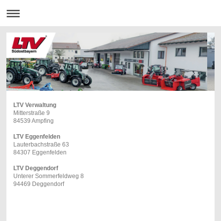
LTV Verwaltung
Mitterstraße 9
84539 Ampfing
LTV Eggenfelden
Lauterbachstraße 63
84307 Eggenfelden
LTV Deggendorf
Unterer Sommerfeldweg 8
94469 Deggendorf