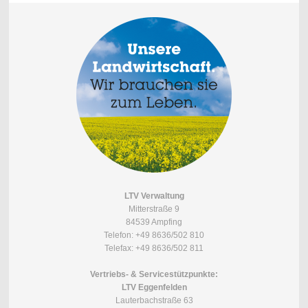
LTV Verwaltung
Mitterstraße 9
84539 Ampfing
Telefon: +49 8636/502 810
Telefax: +49 8636/502 811
Vertriebs- & Servicestützpunkte:
LTV Eggenfelden
Lauterbachstraße 63