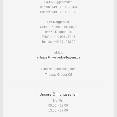
84307 Eggenfelden
Telefon: +49 8721/120 384
Telefax: +49 8721/120 128
LTV Deggendorf
Unterer Sommerfeldweg 8
94469 Deggendorf
Telefon: +49 991 / 5046
Telefax: +49 991 / 43 22
eMail:
anfrage
@ltv-suedostbayern.de
Eine Niederlassung der
Thomas Gruber KG
Unsere Öffnungszeiten
Mo.-Fr. :
08:00 - 12:00
13:00 - 17:00