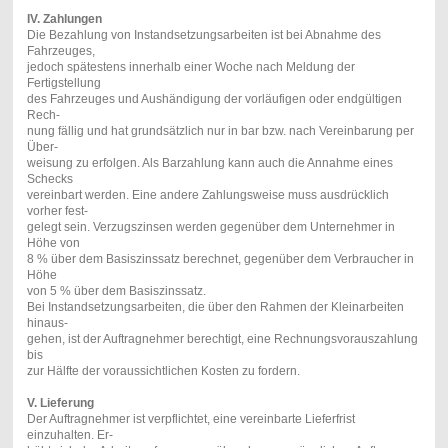
IV.
Zahlungen
Die Bezahlung von Instandsetzungsarbeiten ist bei Abnahme des
Fahrzeuges,
jedoch spätestens innerhalb einer Woche nach Meldung der
Fertigstellung
des Fahrzeuges und Aushändigung der vorläufigen oder endgültigen
Rech-
nung fällig und hat grundsätzlich nur in bar bzw. nach Vereinbarung per
Über-
weisung zu erfolgen. Als Barzahlung kann auch die Annahme eines
Schecks
vereinbart werden. Eine andere Zahlungsweise muss ausdrücklich
vorher fest-
gelegt sein. Verzugszinsen werden gegenüber dem Unternehmer in
Höhe von
8 % über dem Basiszinssatz berechnet, gegenüber dem Verbraucher in
Höhe
von 5 % über dem Basiszinssatz.
Bei Instandsetzungsarbeiten, die über den Rahmen der Kleinarbeiten
hinaus-
gehen, ist der Auftragnehmer berechtigt, eine Rechnungsvorauszahlung
bis
zur Hälfte der voraussichtlichen Kosten zu fordern.
V.
Lieferung
Der Auftragnehmer ist verpflichtet, eine vereinbarte Lieferfrist
einzuhalten. Er-