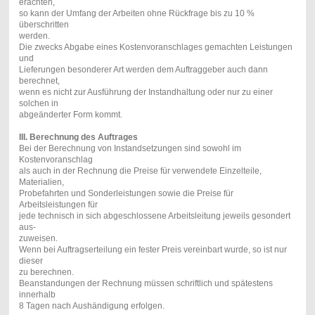
erachten,
so kann der Umfang der Arbeiten ohne Rückfrage bis zu 10 %
überschritten
werden.
Die zwecks Abgabe eines Kostenvoranschlages gemachten Leistungen
und
Lieferungen besonderer Art werden dem Auftraggeber auch dann
berechnet,
wenn es nicht zur Ausführung der Instandhaltung oder nur zu einer
solchen in
abgeänderter Form kommt.
III.
Berechnung des Auftrages
Bei der Berechnung von Instandsetzungen sind sowohl im
Kostenvoranschlag
als auch in der Rechnung die Preise für verwendete Einzelteile,
Materialien,
Probefahrten und Sonderleistungen sowie die Preise für
Arbeitsleistungen für
jede technisch in sich abgeschlossene Arbeitsleitung jeweils gesondert
aus-
zuweisen.
Wenn bei Auftragserteilung ein fester Preis vereinbart wurde, so ist nur
dieser
zu berechnen.
Beanstandungen der Rechnung müssen schriftlich und spätestens
innerhalb
8 Tagen nach Aushändigung erfolgen.